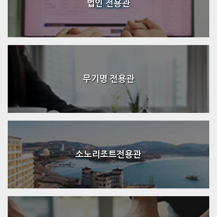
법인 전용관
무기명 전용관
소노리조트전용관