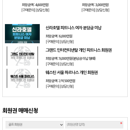
희망금액 :
4,600만원
희망금액 :
3,000만원
[구매문의]
[상담신청]
[구매문의]
[상담신청]
신라호텔 피트니스 여자 분담금 미납
희망금액 :
6,000만원
[구매문의]
[상담신청]
그랜드 인터컨티넨탈 개인 피트니스 회원권
희망금액 :
9,000만원(분담금 미납 형태)
[구매문의]
[상담신청]
웨스틴 서울 파르나스 개인 회원권
희망금액 :
1억 500만원
[구매문의]
[상담신청]
회원권 매매신청