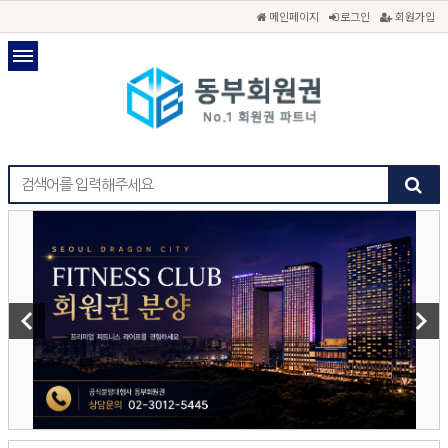
메인페이지
로그인
회원가입
keyboard_arrow_left
keyboard_arrow_right