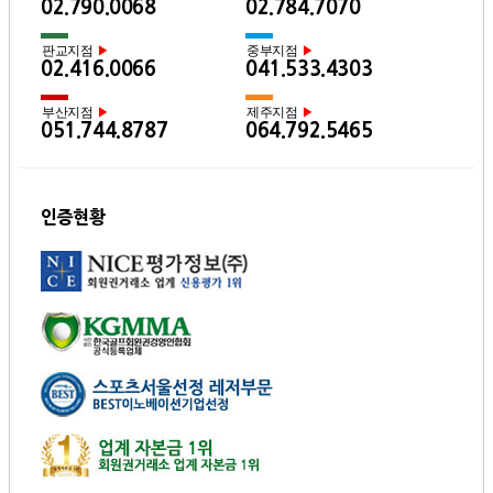
02.790.0068
02.784.7070
판교지점
중부지점
▶
▶
02.416.0066
041.533.4303
부산지점
제주지점
▶
▶
051.744.8787
064.792.5465
인증현황