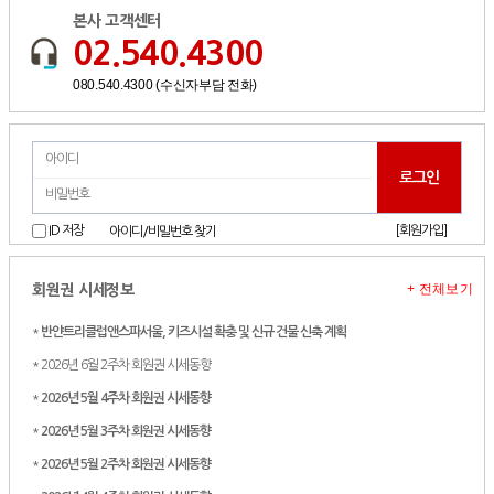
본사 고객센터
02.540.4300
080.540.4300 (수신자부담 전화)
[회원가입]
ID 저장
아이디/비밀번호 찾기
+ 전체보기
회원권 시세정보
*
반얀트리클럽앤스파서울, 키즈시설 확충 및 신규 건물 신축 계획
* 2026년 6월 2주차 회원권 시세동향
*
2026년 5월 4주차 회원권 시세동향
*
2026년 5월 3주차 회원권 시세동향
*
2026년 5월 2주차 회원권 시세동향