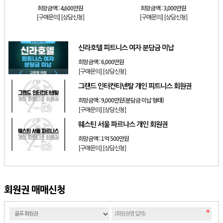
희망금액 :
4,600만원
희망금액 :
3,000만원
[구매문의]
[상담신청]
[구매문의]
[상담신청]
신라호텔 피트니스 여자 분담금 미납
희망금액 :
6,000만원
[구매문의]
[상담신청]
그랜드 인터컨티넨탈 개인 피트니스 회원권
희망금액 :
9,000만원(분담금 미납 형태)
[구매문의]
[상담신청]
웨스틴 서울 파르나스 개인 회원권
희망금액 :
1억 500만원
[구매문의]
[상담신청]
회원권 매매신청