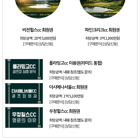
[골프]
아시아나cc 회원권
[골프]
발리오스cc 회원권 종류
[리조트]
소노호텔앤리조트 패밀리 등기 무기명
비전힐스cc 회원권
파인크리크cc 회원권
[골프]
비전힐스cc 회원권
희망금액 :
20억 5,000만원
희망금액 :
3억 1,000만원
[골프]
파인크리크cc 회원권
[구매문의]
[상담신청]
[구매문의]
[상담신청]
[리조트]
소노호텔앤리조트 패밀리 회원권
플라밍고cc 이용권(라미드 통합)
희망금액 :
내용 참조(별도 문의)
[구매문의]
[상담신청]
더시에나서울cc 회원권
희망금액 :
1억 5,100만원
[구매문의]
[상담신청]
우정힐스cc 회원권
희망금액 :
내용 참조(별도 문의)
[구매문의]
[상담신청]