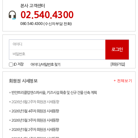
본사 고객센터
02.540.4300
080.540.4300 (수신자부담 전화)
[회원가입]
ID 저장
아이디/비밀번호 찾기
+ 전체보기
회원권 시세정보
*
반얀트리클럽앤스파서울, 키즈시설 확충 및 신규 건물 신축 계획
* 2026년 6월 2주차 회원권 시세동향
*
2026년 5월 4주차 회원권 시세동향
*
2026년 5월 3주차 회원권 시세동향
*
2026년 5월 2주차 회원권 시세동향