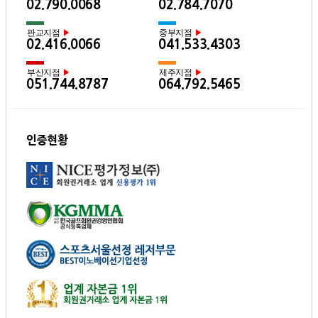
02.790.0068
02.784.7070
판교지점
중부지점
▶
▶
02.416.0066
041.533.4303
부산지점
제주지점
▶
▶
051.744.8787
064.792.5465
인증현황