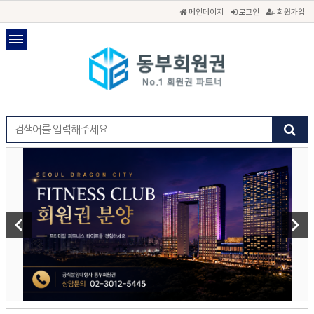
메인페이지
로그인
회원가입
keyboard_arrow_left
keyboard_arrow_right