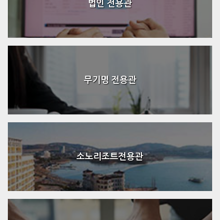
법인 전용관
무기명 전용관
소노리조트전용관