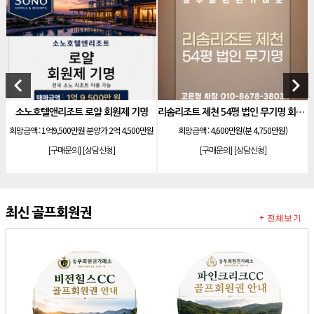
[골프]
아름다운cc 회원권
[리조트]
안토리조트 130평 개인 무기명
[리조트]
한화 안토 77평 등기 기명
[리조트]
한화 안토 67평 하프 등기 기명
keyboard_arrow_left
keyboard_arrow_right
[리조트]
한화리조트 스위트 회원제 무기명
앤리조트 로얄 회원제 기명
리솜리조트 제천 54평 법인 무기명 회원제
한화 
[리조트]
소노 이그젝큐티브 회원제 무기명
억9,500만원 분양가 2억 4,500만원
희망금액 :
4,600만원(분 4,750만원)
희망
[리조트]
소노호텔앤리조트 로얄 회원제 기명
[구매문의]
[상담신청]
[구매문의]
[상담신청]
[
[리조트]
소노호텔앤리조트 로얄 회원제 기명
[리조트]
소노호텔앤리조트 로얄 등기 기명
[리조트]
소노호텔앤리조트 골드 회원제 무기명
최신 골프회원권
+ 전체보기
[리조트]
소노호텔앤리조트 골드 등기 기명
[리조트]
소노호텔앤리조트 스위트 등기 무기명
[리조트]
소노호텔앤리조트 스위트 등기 기명
[리조트]
소노호텔앤리조트 이그제큐티브 무기명 회원제