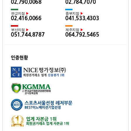
02.790.0068
02.784.7070
판교지점
중부지점
▶
▶
02.416.0066
041.533.4303
부산지점
제주지점
▶
▶
051.744.8787
064.792.5465
인증현황