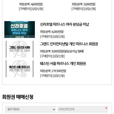
희망금액 :
4,600만원
희망금액 :
3,000만원
[구매문의]
[상담신청]
[구매문의]
[상담신청]
신라호텔 피트니스 여자 분담금 미납
희망금액 :
6,000만원
[구매문의]
[상담신청]
그랜드 인터컨티넨탈 개인 피트니스 회원권
희망금액 :
9,000만원(분담금 미납 형태)
[구매문의]
[상담신청]
웨스틴 서울 파르나스 개인 회원권
희망금액 :
1억 500만원
[구매문의]
[상담신청]
회원권 매매신청