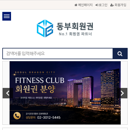
메인페이지
로그인
회원가입
keyboard_arrow_left
keyboard_arrow_right