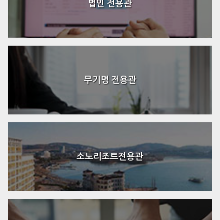
법인 전용관
무기명 전용관
소노리조트전용관