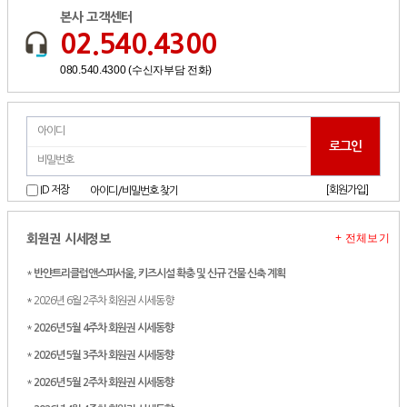
본사 고객센터
02.540.4300
080.540.4300 (수신자부담 전화)
[회원가입]
ID 저장
아이디/비밀번호 찾기
+ 전체보기
회원권 시세정보
*
반얀트리클럽앤스파서울, 키즈시설 확충 및 신규 건물 신축 계획
* 2026년 6월 2주차 회원권 시세동향
*
2026년 5월 4주차 회원권 시세동향
*
2026년 5월 3주차 회원권 시세동향
*
2026년 5월 2주차 회원권 시세동향