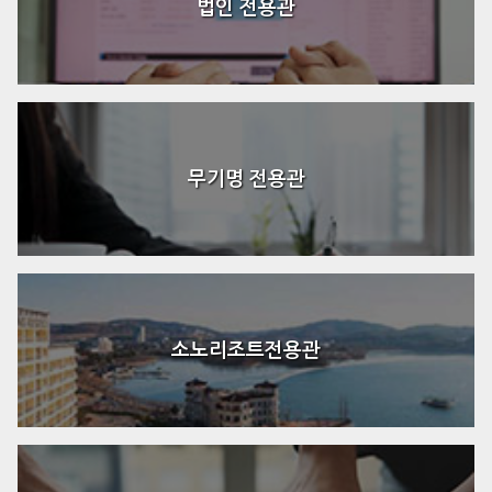
법인 전용관
무기명 전용관
소노리조트전용관