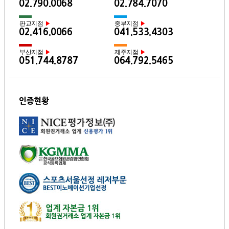
02.790.0068
02.784.7070
판교지점
중부지점
▶
▶
02.416.0066
041.533.4303
부산지점
제주지점
▶
▶
051.744.8787
064.792.5465
인증현황