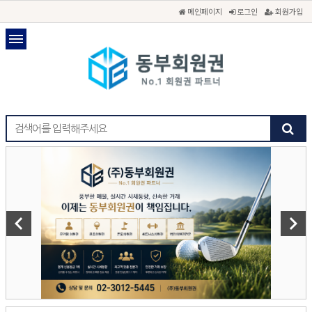
메인페이지
로그인
회원가입
keyboard_arrow_left
keyboard_arrow_right