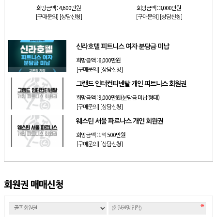
희망금액 :
4,600만원
희망금액 :
3,000만원
[구매문의]
[상담신청]
[구매문의]
[상담신청]
신라호텔 피트니스 여자 분담금 미납
희망금액 :
6,000만원
[구매문의]
[상담신청]
그랜드 인터컨티넨탈 개인 피트니스 회원권
희망금액 :
9,000만원(분담금 미납 형태)
[구매문의]
[상담신청]
웨스틴 서울 파르나스 개인 회원권
희망금액 :
1억 500만원
[구매문의]
[상담신청]
회원권 매매신청