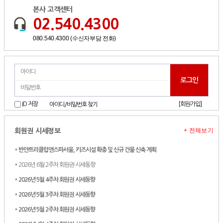
본사 고객센터
02.540.4300
080.540.4300 (수신자부담 전화)
[회원가입]
ID 저장
아이디/비밀번호 찾기
+ 전체보기
회원권 시세정보
*
반얀트리클럽앤스파서울, 키즈시설 확충 및 신규 건물 신축 계획
* 2026년 6월 2주차 회원권 시세동향
*
2026년 5월 4주차 회원권 시세동향
*
2026년 5월 3주차 회원권 시세동향
*
2026년 5월 2주차 회원권 시세동향