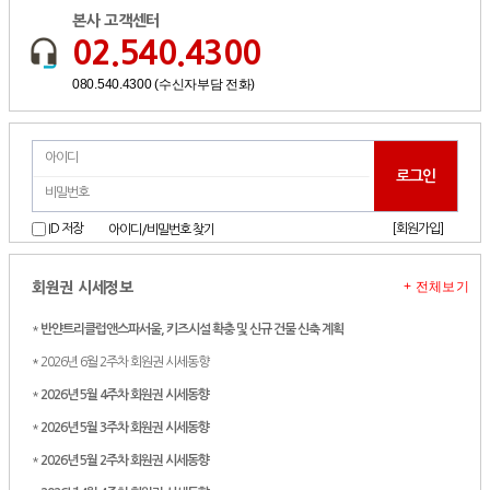
본사 고객센터
02.540.4300
080.540.4300 (수신자부담 전화)
[회원가입]
ID 저장
아이디/비밀번호 찾기
+ 전체보기
회원권 시세정보
*
반얀트리클럽앤스파서울, 키즈시설 확충 및 신규 건물 신축 계획
* 2026년 6월 2주차 회원권 시세동향
*
2026년 5월 4주차 회원권 시세동향
*
2026년 5월 3주차 회원권 시세동향
*
2026년 5월 2주차 회원권 시세동향