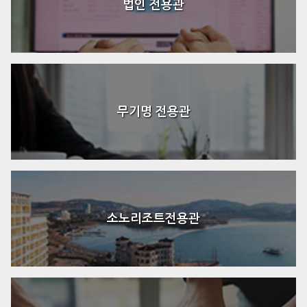
법인 전용관
무기명 전용관
소노리조트전용관