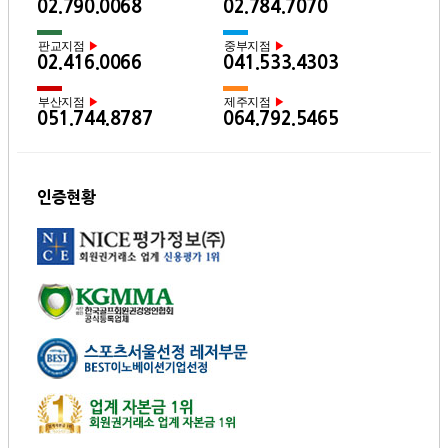
02.790.0068
02.784.7070
판교지점
중부지점
▶
▶
02.416.0066
041.533.4303
부산지점
제주지점
▶
▶
051.744.8787
064.792.5465
인증현황