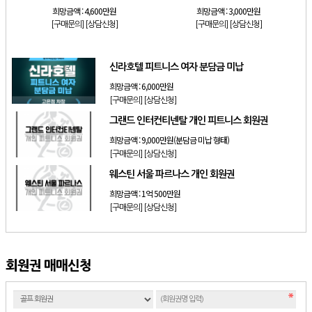
희망금액 :
4,600만원
희망금액 :
3,000만원
[구매문의]
[상담신청]
[구매문의]
[상담신청]
신라호텔 피트니스 여자 분담금 미납
희망금액 :
6,000만원
[구매문의]
[상담신청]
그랜드 인터컨티넨탈 개인 피트니스 회원권
희망금액 :
9,000만원(분담금 미납 형태)
[구매문의]
[상담신청]
웨스틴 서울 파르나스 개인 회원권
희망금액 :
1억 500만원
[구매문의]
[상담신청]
회원권 매매신청