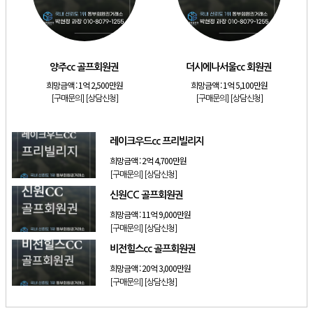
[리조트]
소노호텔앤리조트 로얄 회원제 기명
[리조트]
소노호텔앤리조트 스위트 등기 기명
[리조트]
금호리조트 28평 등기 기명
양주cc 골프회원권
더시에나서울cc 회원권
[골프]
양주cc 골프회원권
희망금액 :
1억 2,500만원
희망금액 :
1억 5,100만원
[골프]
더시에나서울cc 회원권
[구매문의]
[상담신청]
[구매문의]
[상담신청]
[골프]
레이크우드cc 프리빌리지
레이크우드cc 프리빌리지
희망금액 :
2억 4,700만원
[구매문의]
[상담신청]
신원CC 골프회원권
희망금액 :
11억 9,000만원
[구매문의]
[상담신청]
비전힐스cc 골프회원권
희망금액 :
20억 3,000만원
[구매문의]
[상담신청]