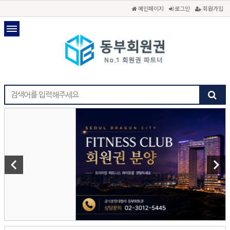
메인페이지
로그인
회원가입
keyboard_arrow_left
keyboard_arrow_right