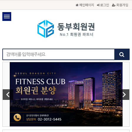
메인페이지
로그인
회원가입
keyboard_arrow_left
keyboard_arrow_right