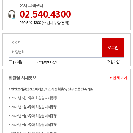
본사 고객센터
02.540.4300
080.540.4300 (수신자부담 전화)
[회원가입]
ID 저장
아이디/비밀번호 찾기
+ 전체보기
회원권 시세정보
*
반얀트리클럽앤스파서울, 키즈시설 확충 및 신규 건물 신축 계획
* 2026년 6월 2주차 회원권 시세동향
*
2026년 5월 4주차 회원권 시세동향
*
2026년 5월 3주차 회원권 시세동향
*
2026년 5월 2주차 회원권 시세동향