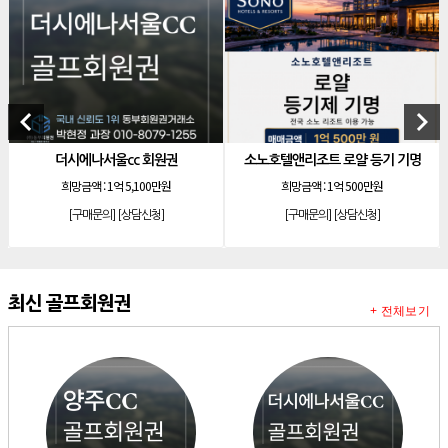
[리조트]
소노호텔앤리조트 로얄 회원제 기명
[리조트]
소노호텔앤리조트 로얄 등기 기명
[리조트]
소노호텔앤리조트 골드 회원제 무기명
[리조트]
소노호텔앤리조트 골드 등기 기명
keyboard_arrow_left
keyboard_arrow_right
[리조트]
소노호텔앤리조트 스위트 등기 무기명
c 회원권
소노호텔앤리조트 로얄 등기 기명
양주cc 골프
[리조트]
소노호텔앤리조트 스위트 등기 기명
5,100만원
희망금액 :
1억 500만원
희망금액 :
1억 2,
[리조트]
소노호텔앤리조트 이그제큐티브 무기명 회원제
상담신청]
[구매문의]
[상담신청]
[구매문의]
[상담
[골프]
아시아나cc 회원권
[골프]
발리오스cc 회원권 종류
[리조트]
소노호텔앤리조트 패밀리 등기 무기명
최신 골프회원권
+ 전체보기
[리조트]
켄싱턴리조트 31평 등기 통합 회원권
[리조트]
빌라쥬드 아난티 기명 회원권
[리조트]
안토리조트 가든하우스 77평 등기 기명
[리조트]
소노호텔앤리조트 로얄 회원제 기명