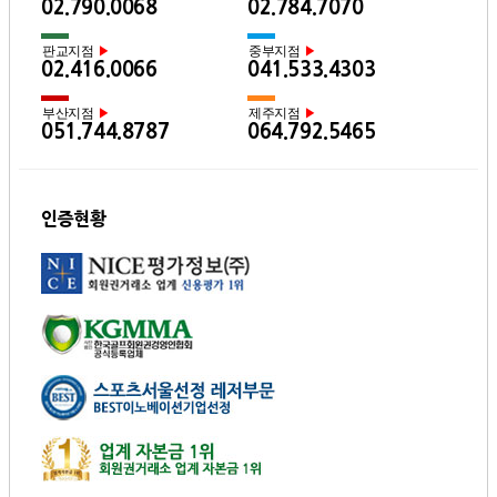
02.790.0068
02.784.7070
판교지점
중부지점
▶
▶
02.416.0066
041.533.4303
부산지점
제주지점
▶
▶
051.744.8787
064.792.5465
인증현황