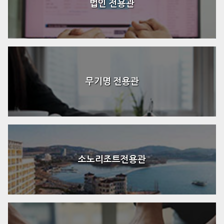
법인 전용관
무기명 전용관
소노리조트전용관