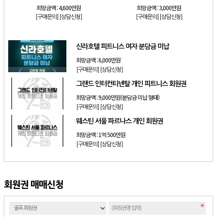
희망금액 :
4,600만원
희망금액 :
3,000만원
[구매문의]
[상담신청]
[구매문의]
[상담신청]
신라호텔 피트니스 여자 분담금 미납
희망금액 :
6,000만원
[구매문의]
[상담신청]
그랜드 인터컨티넨탈 개인 피트니스 회원권
희망금액 :
9,000만원(분담금 미납 형태)
[구매문의]
[상담신청]
웨스틴 서울 파르나스 개인 회원권
희망금액 :
1억 500만원
[구매문의]
[상담신청]
회원권 매매신청