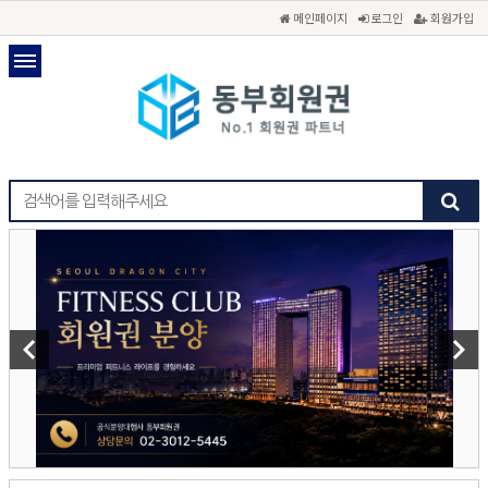
메인페이지
로그인
회원가입
keyboard_arrow_left
keyboard_arrow_right