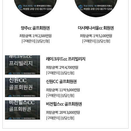
[리조트]
소노호텔앤리조트 로얄 회원제 기명
[리조트]
소노호텔앤리조트 스위트 등기 기명
[리조트]
금호리조트 28평 등기 기명
양주cc 골프회원권
더시에나서울cc 회원권
[골프]
양주cc 골프회원권
희망금액 :
1억 2,500만원
희망금액 :
1억 5,100만원
[골프]
더시에나서울cc 회원권
[구매문의]
[상담신청]
[구매문의]
[상담신청]
[골프]
레이크우드cc 프리빌리지
레이크우드cc 프리빌리지
희망금액 :
2억 4,700만원
[구매문의]
[상담신청]
신원CC 골프회원권
희망금액 :
11억 9,000만원
[구매문의]
[상담신청]
비전힐스cc 골프회원권
희망금액 :
20억 3,000만원
[구매문의]
[상담신청]