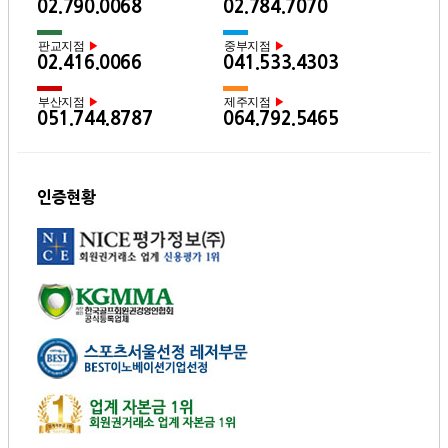
02.790.0068
02.784.7070
판교지점
중부지점
▶
▶
02.416.0066
041.533.4303
부산지점
제주지점
▶
▶
051.744.8787
064.792.5465
인증현황