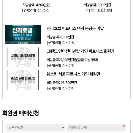
희망금액 :
4,600만원
희망금액 :
3,000만원
[구매문의]
[상담신청]
[구매문의]
[상담신청]
신라호텔 피트니스 여자 분담금 미납
희망금액 :
6,000만원
[구매문의]
[상담신청]
그랜드 인터컨티넨탈 개인 피트니스 회원권
희망금액 :
9,000만원(분담금 미납 형태)
[구매문의]
[상담신청]
웨스틴 서울 파르나스 개인 회원권
희망금액 :
1억 500만원
[구매문의]
[상담신청]
회원권 매매신청