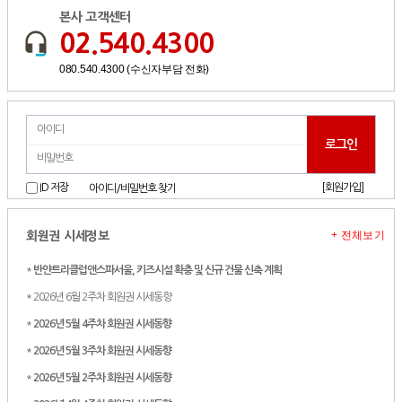
본사 고객센터
02.540.4300
080.540.4300 (수신자부담 전화)
[회원가입]
ID 저장
아이디/비밀번호 찾기
+ 전체보기
회원권 시세정보
*
반얀트리클럽앤스파서울, 키즈시설 확충 및 신규 건물 신축 계획
* 2026년 6월 2주차 회원권 시세동향
*
2026년 5월 4주차 회원권 시세동향
*
2026년 5월 3주차 회원권 시세동향
*
2026년 5월 2주차 회원권 시세동향