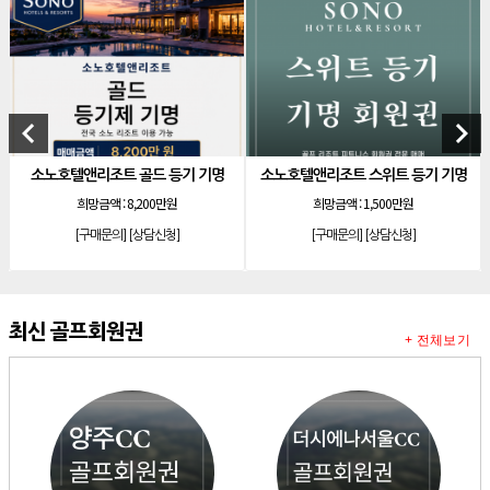
[리조트]
소노호텔앤리조트 로얄 회원제 기명
[리조트]
소노호텔앤리조트 로얄 회원제 기명
[리조트]
소노호텔앤리조트 로얄 등기 기명
[리조트]
소노호텔앤리조트 골드 회원제 무기명
keyboard_arrow_left
keyboard_arrow_right
[리조트]
소노호텔앤리조트 골드 등기 기명
소노호텔앤리조트 골드 등기 기명
소노호텔앤리조트 스위트 등기 기명
[리조트]
소노호텔앤리조트 스위트 등기 무기명
희망금액 :
8,200만원
희망금액 :
1,500만원
[리조트]
소노호텔앤리조트 스위트 등기 기명
[구매문의]
[상담신청]
[구매문의]
[상담신청]
[리조트]
소노호텔앤리조트 이그제큐티브 무기명 회원제
[골프]
아시아나cc 회원권
[골프]
발리오스cc 회원권 종류
최신 골프회원권
+ 전체보기
[리조트]
소노호텔앤리조트 패밀리 등기 무기명
[리조트]
켄싱턴리조트 31평 등기 통합 회원권
[리조트]
빌라쥬드 아난티 기명 회원권
[리조트]
안토리조트 가든하우스 77평 등기 기명