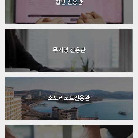
법인 전용관
무기명 전용관
소노리조트전용관