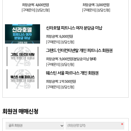
희망금액 :
4,600만원
희망금액 :
3,000만원
[구매문의]
[상담신청]
[구매문의]
[상담신청]
신라호텔 피트니스 여자 분담금 미납
희망금액 :
6,000만원
[구매문의]
[상담신청]
그랜드 인터컨티넨탈 개인 피트니스 회원권
희망금액 :
9,000만원(분담금 미납 형태)
[구매문의]
[상담신청]
웨스틴 서울 파르나스 개인 회원권
희망금액 :
1억 500만원
[구매문의]
[상담신청]
회원권 매매신청