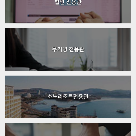
법인 전용관
무기명 전용관
소노리조트전용관