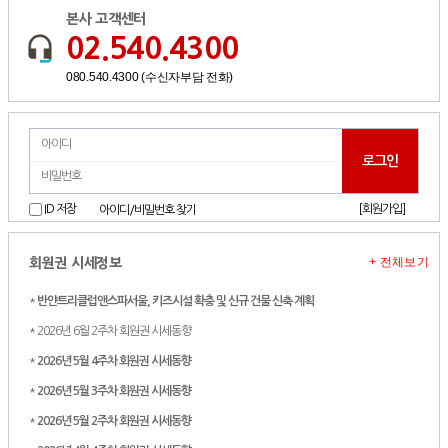
본사 고객센터
02.540.4300
080.540.4300 (수신자부담 전화)
[회원가입]
ID 저장
아이디/비밀번호 찾기
+ 전체보기
회원권 시세정보
*
반얀트리클럽앤스파서울, 키즈시설 확충 및 신규 건물 신축 계획
* 2026년 6월 2주차 회원권 시세동향
*
2026년 5월 4주차 회원권 시세동향
*
2026년 5월 3주차 회원권 시세동향
*
2026년 5월 2주차 회원권 시세동향