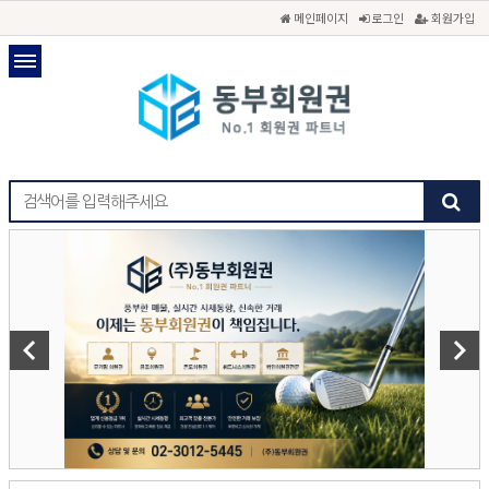
메인페이지
로그인
회원가입
keyboard_arrow_left
keyboard_arrow_right