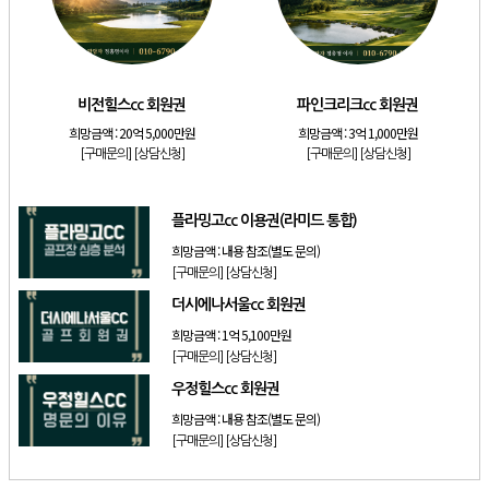
[골프]
더시에나서울cc 회원권
[골프]
우정힐스cc 회원권
[골프]
양주cc 골프회원권
비전힐스cc 회원권
파인크리크cc 회원권
[골프]
더시에나서울cc 회원권
희망금액 :
20억 5,000만원
희망금액 :
3억 1,000만원
[골프]
레이크우드cc 프리빌리지
[구매문의]
[상담신청]
[구매문의]
[상담신청]
[골프]
신원CC 골프회원권
플라밍고cc 이용권(라미드 통합)
희망금액 :
내용 참조(별도 문의)
[구매문의]
[상담신청]
더시에나서울cc 회원권
희망금액 :
1억 5,100만원
[구매문의]
[상담신청]
우정힐스cc 회원권
희망금액 :
내용 참조(별도 문의)
[구매문의]
[상담신청]