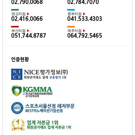
02.790.0068
02.784.7070
판교지점
중부지점
▶
▶
02.416.0066
041.533.4303
부산지점
제주지점
▶
▶
051.744.8787
064.792.5465
인증현황