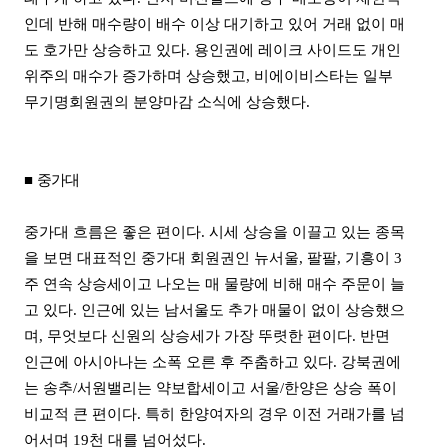
인데 반해 매수량이 배수 이상 대기하고 있어 거래 없이 매
도 호가만 상승하고 있다. 용인권에 레이크 사이드도 개인
위주의 매수가 증가하며 상승했고, 비에이비스타는 일부
무기명회원권의 분양마감 소식에 상승했다.
■
중가대
중가대 흐름은 좋은 편이다. 시세 상승을 이끌고 있는 종목
을 보면 대표적인 중가대 회원권인 뉴서울, 팔팔, 기흥이 3
주 연속 상승세이고 나오는 매 물량에 비해 매수 주문이 늘
고 있다. 인근에 있는 남서울도 추가 매물이 없이 상승했으
며, 무엇보다 신원의 상승세가 가장 뚜렷한 편이다. 반면
인근에 아시아나는 소폭 오른 후 주춤하고 있다. 강북권에
는 송추/서원밸리는 약보합세이고 서울/한양은 상승 폭이
비교적 큰 편이다. 특히 한양여자의 경우 이전 거래가를 넘
어서며 19천 대를 넘어섰다.