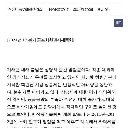
작성자
동부회원권거래소
19-01-07 09:17
조회
23,740회
댓글
0건
목록
[2021
년
1/4
분기 골프회원권시세동향
]
기해년 새해 출발은 상당히 힘찬 발걸음이다. 각종 대외적
인 경기지표가 우려를 표시하고 있지만 지난해 하반기부터
시작한 회원권 시장 상승세는 안정적인 거래량을 동반하
며, 분위기를 이어가고 있다. 상승세에 대한 평가가 명확하
진 않지만, 공급물량의 부족과 수요에 대한 증가가 상대적
으로 비수기임에도 관망세에서 적극적인 구매로 돌아선 것
으로 보인다. 평창동계올림픽 개최 발표가 된 2011년~201
2년에 스키 인구가 정점을 찍고 이후로 계속해서 하락세를