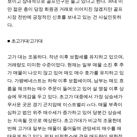
보이고 상대적으로 골프인구는 늘고 있다고 한다. 30대 미
만 젊은 층이 당장 회원권 거래로 이어지진 않겠지만 골프
시장 전반에 긍정적인 신호를 보내고 있는 건 사실인듯하
다.
■
초고가대
/
고가대
고가 대는 조용하다. 작년 이후 보합세를 유지하고 있으며,
거래량도 미미한 수준이었다. 현재는 일부 매물 소진 후 추
가 매물이 나오지 않고 있어 매도 매수 호가를 유지하고 있
다. 가평베네스트는 하락 이후 보합세이며, 남부는 매도 흐
름을 체크하는 매수 주문이 들어오고 있어 설 명절 이후 상
승에 무게감을 두고 있다. 초고가 대중에서 가장 상승세가
무서운 곳은 경기 곤지암에 이스트밸리 cc다. 매물 부족이
심하고 법인 위주 매수세가 증가하고 있어 당분간 상승세
는 지속될 것으로 예상된다. 초고가대가 비교적 조용한데
반해 고가대 일부는 매물이 줄어들며 관망세의 매수를 애
태우게 하고 있다. 먼저 비전힐스에 경우 매도량이 제한적