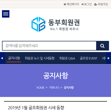
메인페이지
로그인
회원가입
공지사항
회원권 뉴스 및 시세동향
회원권 Q&A
골프장 EVENT
세무상
공지사항
>
>
HOME
커뮤니티
공지사항
2019년 1월 골프회원권 시세 동향