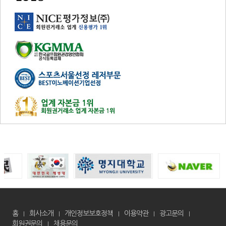
홈
회사소개
개인정보보호정책
이용약관
광고문의
회원권문의
채용문의