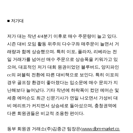
■
저가대
저가 대는 작년 4/4분기 이후로 매수 주문량이 늘고 있다.
시즌 대비 모임 활동 위주의 다수구좌 매주문이 늘면서 거
래량과 함께 상승했으며. 특히 이포, 플라자, 리베라는 전
일 거래가를 넘어선 매수 주문으로 상승폭을 키워가고 있
으며, 대표적인 저가 대회 원권이었던 블루버드, 양지파인
cc의 퍼블릭 전환에 따른 대비책으로 보인다. 특히 이포의
경우 골프장 환경이 좋아졌다는 입소문에 매수 문의가 지
난해보다 늘어났다. 기타 작년에 하락폭이 컸던 에머슨 및
세종 에머슨도 최근 신문기사가 연일 나오면서 가성비 대
비 메리트가 커지면서 상승세로 돌아섰으며, 충청권역에
다른 회원권들은 비교적 조용한 편이다.
동부 회원권 거래소(주)김종근 팀장은(
www.dbm-market.co.