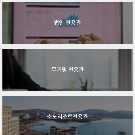
법인 전용관
무기명 전용관
소노리조트전용관