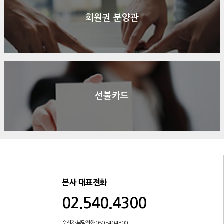
회원권 분양관
선불카드
본사 대표전화
02.540.4300
수신자 부담전화 080.540.4300