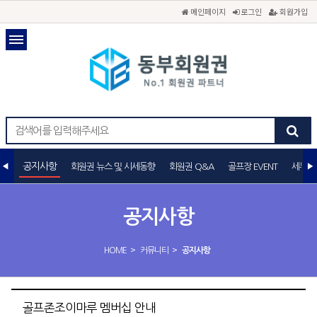
메인페이지
로그인
회원가입
공지사항
회원권 뉴스 및 시세동향
회원권 Q&A
골프장 EVENT
세무상
공지사항
>
>
HOME
커뮤니티
공지사항
골프존조이마루 멤버십 안내