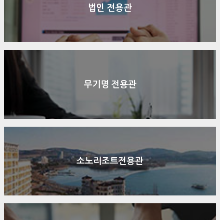
법인 전용관
무기명 전용관
소노리조트전용관