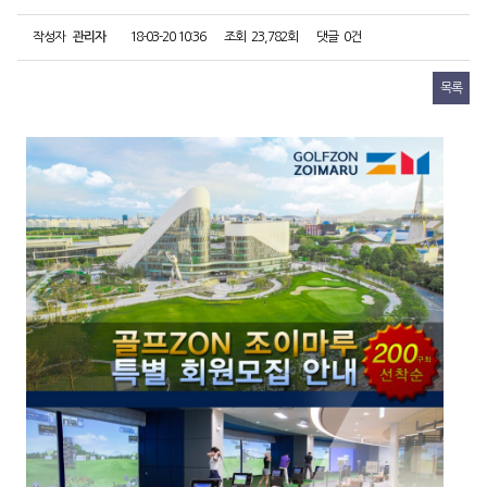
작성자
관리자
18-03-20 10:36
조회
23,782회
댓글
0건
목록