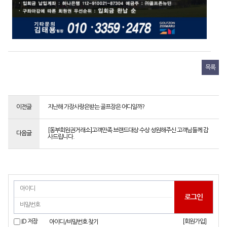
목록
이전글
지난해 가장사랑은받는 골프장은 어디일까?
[동부회원권거래소]고객만족 브랜드대상 수상 성원해주신 고객님들께 감
다음글
사드립니다.
[회원가입]
ID 저장
아이디/비밀번호 찾기