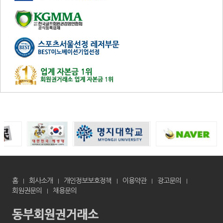
홈
회사소개
개인정보보호정책
이용약관
광고문의
회원권문의
채용문의