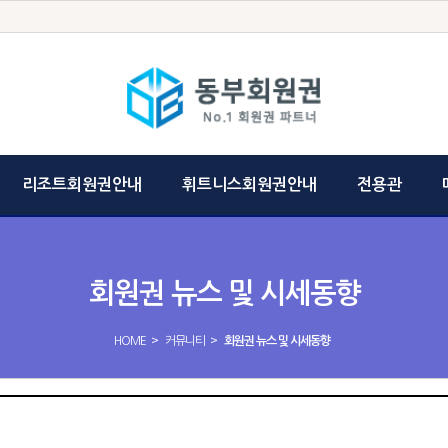
리조트회원권안내
휘트니스회원권안내
전용관
회원권 뉴스 및 시세동향
>
>
HOME
커뮤니티
회원권 뉴스 및 시세동향