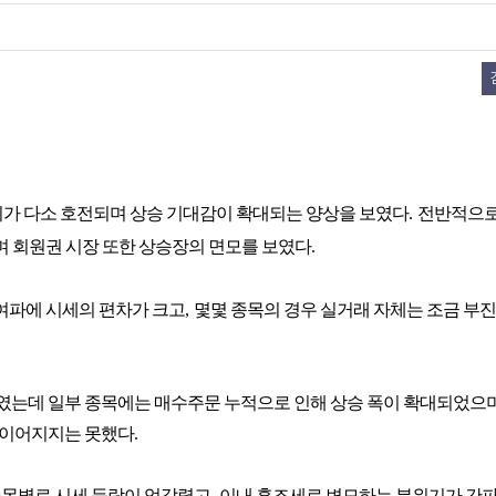
가 다소 호전되며 상승 기대감이 확대되는 양상을 보였다
.
전반적으로
며 회원권 시장 또한 상승장의 면모를 보였다
.
여파에 시세의 편차가 크고
,
몇몇 종목의 경우 실거래 자체는 조금 부진
였는데 일부 종목에는 매수주문 누적으로 인해 상승 폭이 확대되었으
 이어지지는 못했다
.
종목별로 시세 등락이 엇갈렸고
,
이내 혼조세로 변모하는 분위기가 간