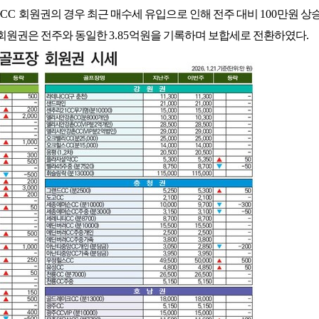
CC
회원권의 경우 최근 매수세 유입으로 인해 전주 대비
100
만원 상
회원권은 전주와 동일한
3.85
억원을 기록하며 보합세로 전환하였다
.