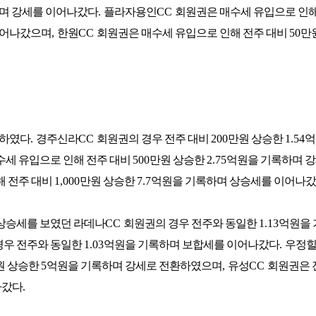
며 강세를 이어나갔다
.
플라자용인
CC
회원권은 매수세 유입으로 인해
이어나갔으며
,
한원
CC
회원권은 매수세 유입으로 인해 전주 대비
50
만
전하였다
.
경주신라
CC
회원권의 경우 전주 대비
200
만원 상승한
1.54
억
수세 유입으로 인해 전주 대비
500
만원 상승한
2.75
억원을 기록하며 
해 전주 대비
1,000
만원 상승한
7.7
억원을 기록하며 상승세를 이어나
 상승세를 보였던 라데나
CC
회원권의 경우 전주와 동일한
1.13
억원을 
경우 전주와 동일한
1.03
억원을 기록하며 보합세를 이어나갔다
.
우정
원 상승한
5
억원을 기록하며 강세로 전환하였으며
,
유성
CC
회원권은 
나갔다
.