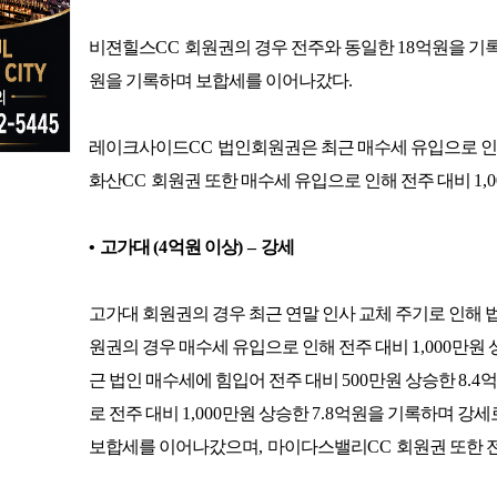
비젼힐스
CC
회원권의 경우 전주와 동일한
18
억원을 기
원을 기록하며 보합세를 이어나갔다
.
레이크사이드
CC
법인회원권은 최근 매수세 유입으로 인
화산
CC
회원권 또한 매수세 유입으로 인해 전주 대비
1,
•
고가대
(4
억원 이상
)
–
강세
고가대 회원권의 경우 최근 연말 인사 교체 주기로 인해
원권의 경우 매수세 유입으로 인해 전주 대비
1,000
만원 
근 법인 매수세에 힘입어 전주 대비
500
만원 상승한
8.4
억
로 전주 대비
1,000
만원 상승한
7.8
억원을 기록하며 강세
보합세를 이어나갔으며
,
마이다스밸리
CC
회원권 또한 