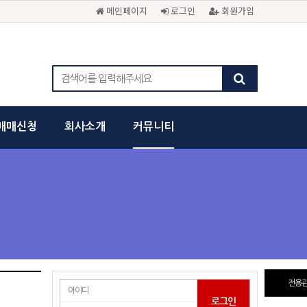
메인페이지
로그인
회원가입
매매신청
회사소개
커뮤니티
전용관