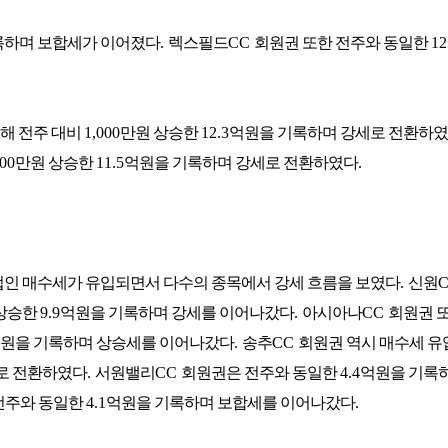
록하며 보합세가 이어졌다
.
렉스필드
CC
회원권 또한 전주와 동일한
12
해 전주 대비
1,000
만원 상승한
12.3
억원을 기록하며 강세로 전환하
000
만원 상승한
11.5
억원을 기록하며 강세로 전환하였다
.
 법인 매수세가 유입되면서 다수의 종목에서 강세 흐름을 보였다
.
신원
상승한
9.9
억원을 기록하며 강세를 이어나갔다
.
아시아나
CC
회원권 또
원을 기록하며 상승세를 이어나갔다
.
송추
CC
회원권 역시 매수세 유
로 전환하였다
.
서원밸리
CC
회원권은 전주와 동일한
4.4
억원을 기록
전주와 동일한
4.1
억원을 기록하며 보합세를 이어나갔다
.