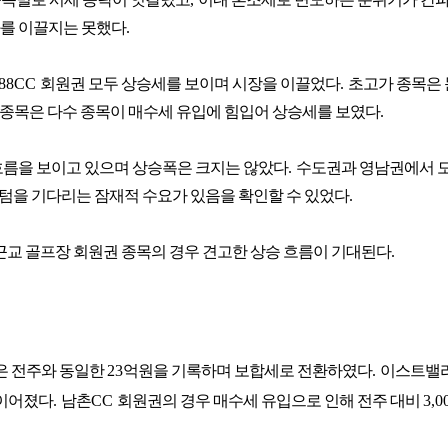
화를 이끌지는 못했다
.
88CC
회원권 모두 상승세를 보이며 시장을 이끌었다
.
초고가 종목은
 종목은 다수 종목이 매수세 유입에 힘입어 상승세를 보였다
.
흐름을 보이고 있으며 상승폭은 크지는 않았다
.
수도권과 영남권에서 
텀을 기다리는 잠재적 수요가 있음을 확인할 수 있었다
.
 근교 골프장 회원권 종목의 경우 견고한 상승 흐름이 기대된다
.
은 전주와 동일한
23
억원을 기록하며 보합세로 전환하였다
.
이스트밸
 이어졌다
.
남촌
CC
회원권의 경우 매수세 유입으로 인해 전주 대비
3,0